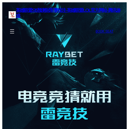
英雄联盟S15预测冠军赛投注-英雄联盟LOL官方网站-腾讯游
戏
BOOK SEAT