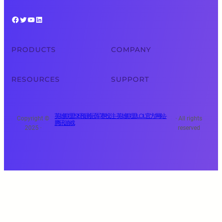
Facebook
Twitter
YouTube
LinkedIn
PRODUCTS
COMPANY
RESOURCES
SUPPORT
英雄联盟S15预测冠军赛投注-英雄联盟LOL官方网站-
Copyright ©
· All rights
腾讯游戏
2025 ·
reserved