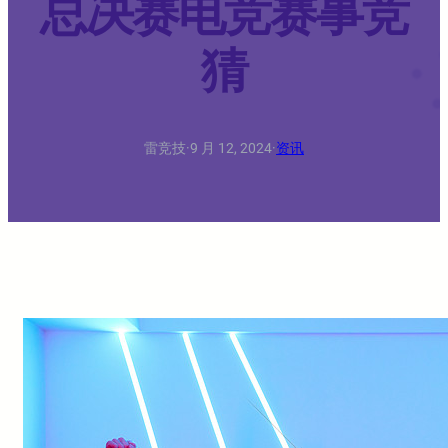
总决赛电竞赛事竞
猜
雷竞技
·
9 月 12, 2024
·
资讯