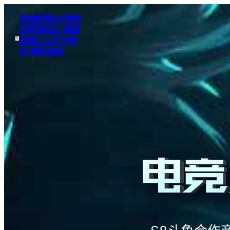
英雄联盟S15预测
冠军赛投注-英雄
联盟LOL官方网
站-腾讯游戏