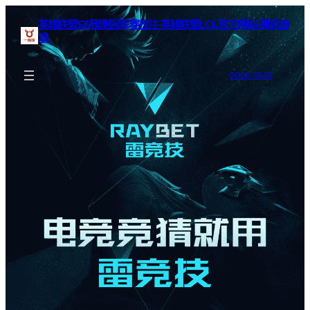
英雄联盟S15预测冠军赛投注-英雄联盟LOL官方网站-腾讯游
戏
BOOK SEAT