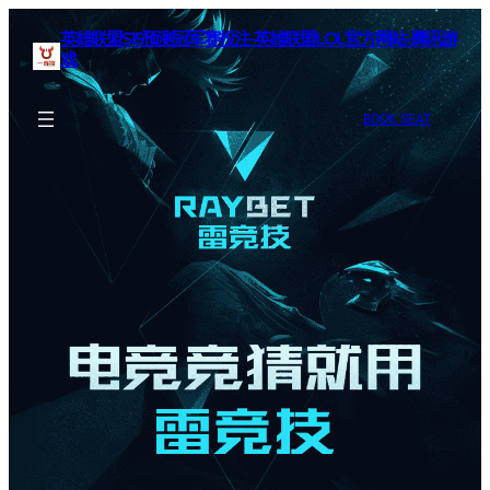
英雄联盟S15预测冠军赛投注-英雄联盟LOL官方网站-腾讯游
戏
BOOK SEAT