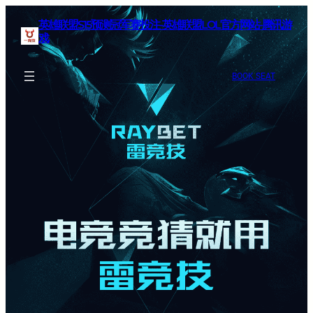
英雄联盟S15预测冠军赛投注-英雄联盟LOL官方网站-腾讯游
戏
BOOK SEAT