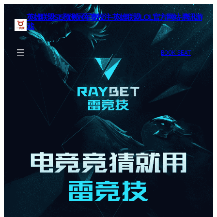
英雄联盟S15预测冠军赛投注-英雄联盟LOL官方网站-腾讯游
戏
BOOK SEAT