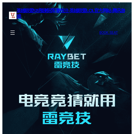
英雄联盟S15预测冠军赛投注-英雄联盟LOL官方网站-腾讯游
戏
BOOK SEAT