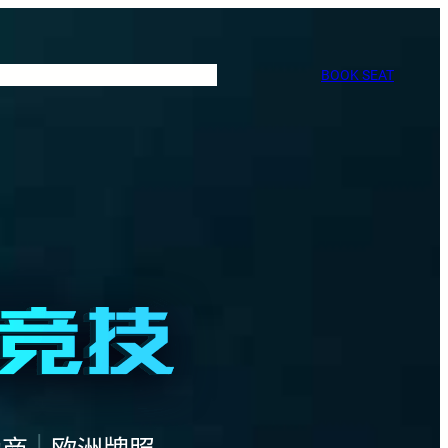
BOOK SEAT