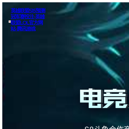
英雄联盟S15预测
冠军赛投注-英雄
联盟LOL官方网
站-腾讯游戏