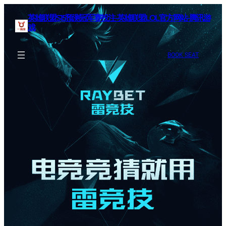
英雄联盟S15预测冠军赛投注-英雄联盟LOL官方网站-腾讯游
戏
BOOK SEAT