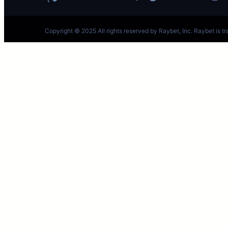
英雄联盟竞