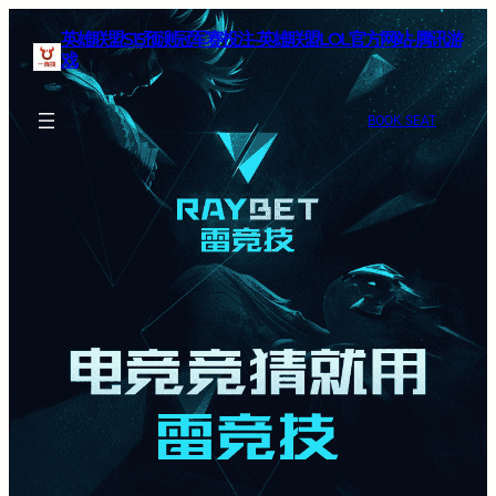
英雄联盟S15预测冠军赛投注-英雄联盟LOL官方网站-腾讯游
戏
BOOK SEAT