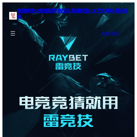
英雄联盟S15预测冠军赛投注-英雄联盟LOL官方网站-腾讯游
戏
BOOK SEAT