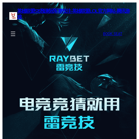
英雄联盟S15预测冠军赛投注-英雄联盟LOL官方网站-腾讯游
戏
BOOK SEAT