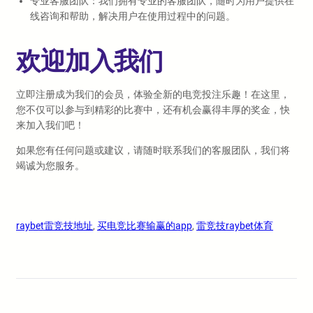
专业客服团队：我们拥有专业的客服团队，随时为用户提供在
线咨询和帮助，解决用户在使用过程中的问题。
欢迎加入我们
立即注册成为我们的会员，体验全新的电竞投注乐趣！在这里，
您不仅可以参与到精彩的比赛中，还有机会赢得丰厚的奖金，快
来加入我们吧！
如果您有任何问题或建议，请随时联系我们的客服团队，我们将
竭诚为您服务。
raybet雷竞技地址
, 
买电竞比赛输赢的app
, 
雷竞技raybet体育