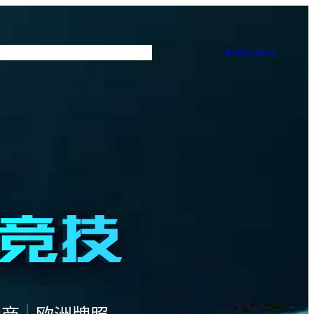
BOOK SEAT