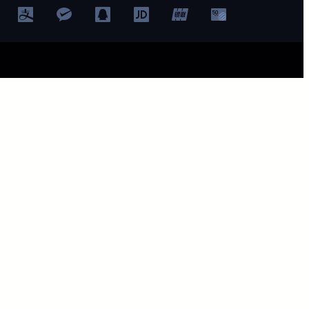
联盟全球总决赛