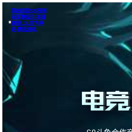
英雄联盟S15预测
冠军赛投注-英雄
联盟LOL官方网
站-腾讯游戏