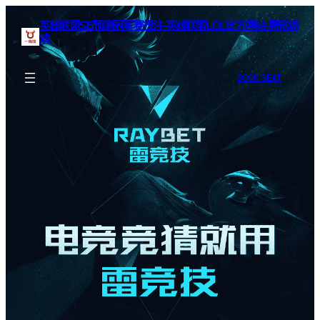
英雄联盟S15预测冠军赛投注-英雄联盟LOL官方网站-腾讯游
戏
BOOK SEAT