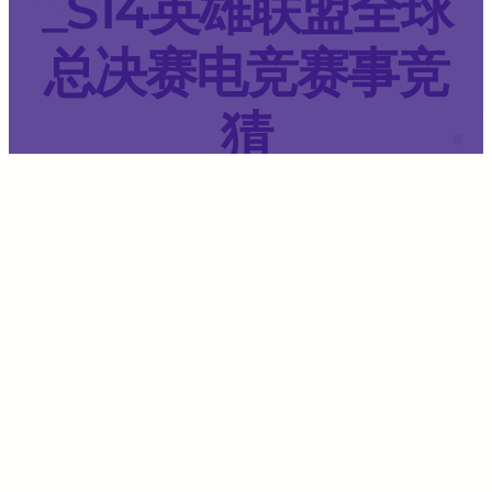
_S14英雄联盟全球
总决赛电竞赛事竞
猜
雷竞技
·
10 月 1, 2024
·
文章