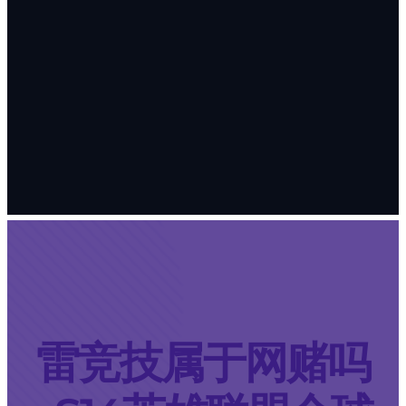
雷竞技属于网赌吗