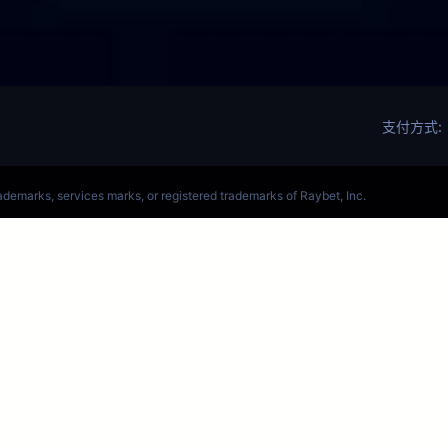
注网站_S14英