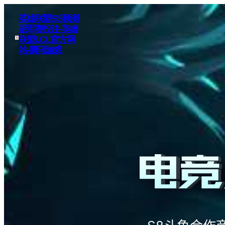
英雄联盟S15预测
冠军赛投注-英雄
联盟LOL官方网
站-腾讯游戏