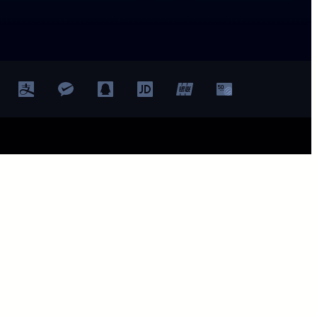
雄联盟全球总决