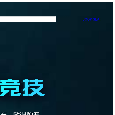
BOOK SEAT