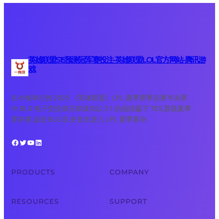
英雄联盟S15预测冠军赛投注-英雄联盟LOL官方网站-腾讯游
戏
在今晚举行的 2025 《英雄联盟》LPL 夏季赛季后赛半决赛
中,BLG 电子竞技俱乐部成功以 3:1 的战绩赢下 TES,晋级夏季
赛决赛,这是 BLG 队史首次进入 LPL 夏季赛决
Facebook
Twitter
YouTube
LinkedIn
PRODUCTS
COMPANY
RESOURCES
SUPPORT