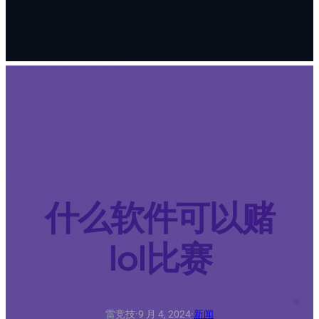
什么软件可以赌
lol比赛
雷竞技
·
9 月 4, 2024
·
新闻