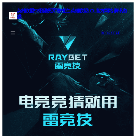
英雄联盟S15预测冠军赛投注-英雄联盟LOL官方网站-腾讯游
戏
BOOK SEAT