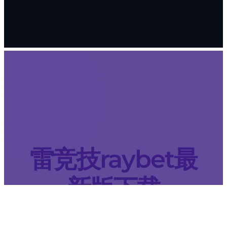
雷竞技raybet最
新版下载