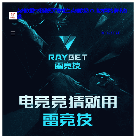
英雄联盟S15预测冠军赛投注-英雄联盟LOL官方网站-腾讯游
戏
BOOK SEAT